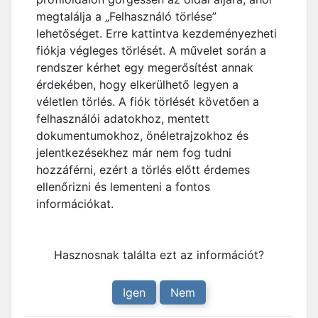
megtalálja a „Felhasználó törlése”
lehetőséget. Erre kattintva kezdeményezheti
fiókja végleges törlését. A művelet során a
rendszer kérhet egy megerősítést annak
érdekében, hogy elkerülhető legyen a
véletlen törlés. A fiók törlését követően a
felhasználói adatokhoz, mentett
dokumentumokhoz, önéletrajzokhoz és
jelentkezésekhez már nem fog tudni
hozzáférni, ezért a törlés előtt érdemes
ellenőrizni és lementeni a fontos
információkat.
Hasznosnak találta ezt az információt?
Igen
Nem