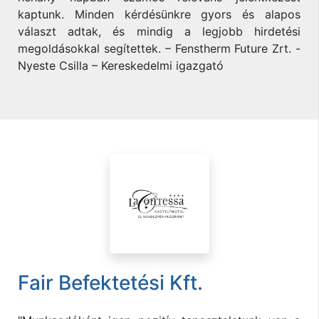
kaptunk. Minden kérdésünkre gyors és alapos
választ adtak, és mindig a legjobb hirdetési
megoldásokkal segítettek. – Fenstherm Future Zrt. -
Nyeste Csilla – Kereskedelmi igazgató
Fair Befektetési Kft.