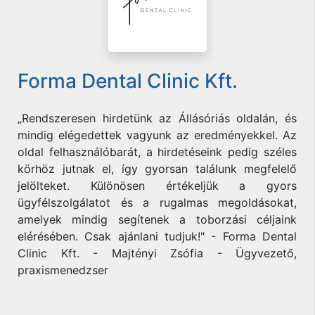
Forma Dental Clinic Kft.
„Rendszeresen hirdetünk az Állásóriás oldalán, és
mindig elégedettek vagyunk az eredményekkel. Az
oldal felhasználóbarát, a hirdetéseink pedig széles
körhöz jutnak el, így gyorsan találunk megfelelő
jelölteket. Különösen értékeljük a gyors
ügyfélszolgálatot és a rugalmas megoldásokat,
amelyek mindig segítenek a toborzási céljaink
elérésében. Csak ajánlani tudjuk!" - Forma Dental
Clinic Kft. - Majtényi Zsófia - Ügyvezető,
praxismenedzser