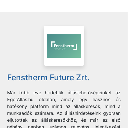
Fenstherm Future Zrt.
Már több éve hirdetjük álláslehetőségeinket az
EgerAllas.hu oldalon, amely egy hasznos és
hatékony platform mind az álláskeresők, mind a
munkaadók számára. Az álláshirdetéseink gyorsan
eljutottak az álláskeresőkhöz, és már az első
néhány napban számos releváns jelentkezést