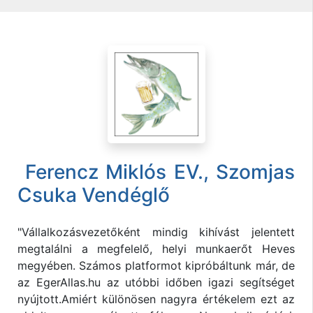
Ferencz Miklós EV., Szomjas
Csuka Vendéglő
"Vállalkozásvezetőként mindig kihívást jelentett
megtalálni a megfelelő, helyi munkaerőt Heves
megyében. Számos platformot kipróbáltunk már, de
az EgerAllas.hu az utóbbi időben igazi segítséget
nyújtott.Amiért különösen nagyra értékelem ezt az