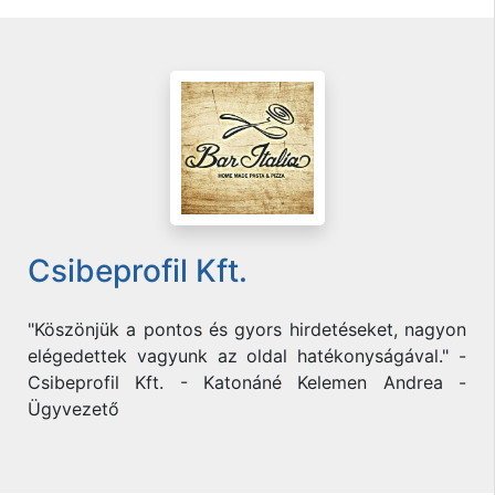
Csibeprofil Kft.
"Köszönjük a pontos és gyors hirdetéseket, nagyon
elégedettek vagyunk az oldal hatékonyságával." -
Csibeprofil Kft. - Katonáné Kelemen Andrea -
Ügyvezető