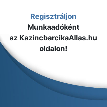
Regisztráljon
Munkaadóként
az KazincbarcikaAllas.hu
oldalon!