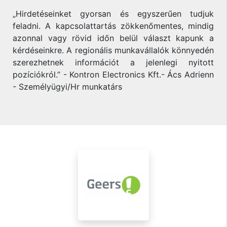
„Hirdetéseinket gyorsan és egyszerűen tudjuk
feladni. A kapcsolattartás zökkenőmentes, mindig
azonnal vagy rövid időn belül választ kapunk a
kérdéseinkre. A regionális munkavállalók könnyedén
szerezhetnek információt a jelenlegi nyitott
pozíciókról.” - Kontron Electronics Kft.- Ács Adrienn
- Személyügyi/Hr munkatárs