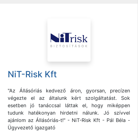
NiT-Risk Kft
"Az Állásóriás kedvező áron, gyorsan, precízen
végezte el az általunk kért szolgáltatást. Sok
esetben jó tanáccsal láttak el, hogy miképpen
tudunk hatékonyan hirdetni nálunk. Jó szívvel
ajánlom az Állásóriás-t!" - NiT-Risk Kft - Pál Béla -
Ügyvezető igazgató