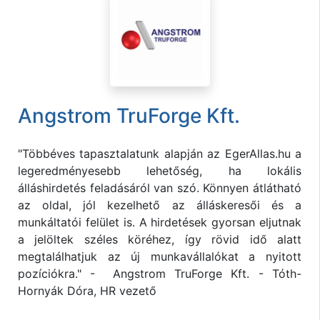
Angstrom TruForge Kft.
"Többéves tapasztalatunk alapján az EgerAllas.hu a
legeredményesebb lehetőség, ha lokális
álláshirdetés feladásáról van szó. Könnyen átlátható
az oldal, jól kezelhető az álláskeresői és a
munkáltatói felület is. A hirdetések gyorsan eljutnak
a jelöltek széles köréhez, így rövid idő alatt
megtalálhatjuk az új munkavállalókat a nyitott
pozíciókra." - Angstrom TruForge Kft. - Tóth-
Hornyák Dóra, HR vezető