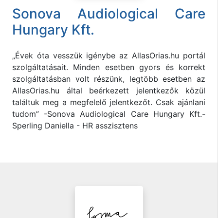
Sonova Audiological Care
Hungary Kft.
„Évek óta vesszük igénybe az AllasOrias.hu portál
szolgáltatásait. Minden esetben gyors és korrekt
szolgáltatásban volt részünk, legtöbb esetben az
AllasOrias.hu által beérkezett jelentkezők közül
találtuk meg a megfelelő jelentkezőt. Csak ajánlani
tudom” -Sonova Audiological Care Hungary Kft.-
Sperling Daniella - HR asszisztens