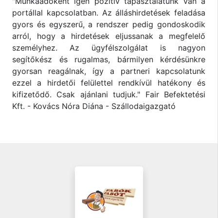
"Munkaadóként igen pozitív tapasztalatunk van a
portállal kapcsolatban. Az álláshirdetések feladása
gyors és egyszerű, a rendszer pedig gondoskodik
arról, hogy a hirdetések eljussanak a megfelelő
személyhez. Az ügyfélszolgálat is nagyon
segítőkész és rugalmas, bármilyen kérdésünkre
gyorsan reagálnak, így a partneri kapcsolatunk
ezzel a hirdetői felülettel rendkívül hatékony és
kifizetődő. Csak ajánlani tudjuk." Fair Befektetési
Kft. - Kovács Nóra Diána - Szállodaigazgató