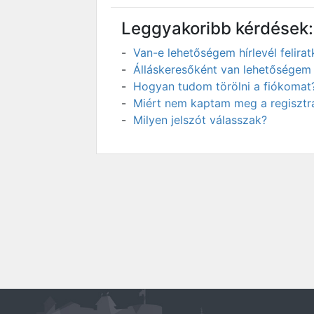
Leggyakoribb kérdések:
Van-e lehetőségem hírlevél felir
Álláskeresőként van lehetőségem 
Hogyan tudom törölni a fiókomat
Miért nem kaptam meg a regisztrá
Milyen jelszót válasszak?