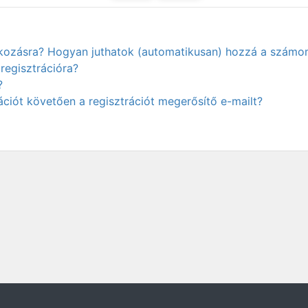
atkozásra? Hogyan juthatok (automatikusan) hozzá a számo
regisztrációra?
?
ciót követően a regisztrációt megerősítő e-mailt?