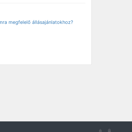
mra megfelelő állásajánlatokhoz?