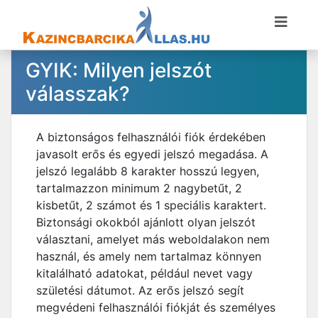
GYIK: Milyen jelszót
válasszak?
A biztonságos felhasználói fiók érdekében
javasolt erős és egyedi jelszó megadása. A
jelszó legalább 8 karakter hosszú legyen,
tartalmazzon minimum 2 nagybetűt, 2
kisbetűt, 2 számot és 1 speciális karaktert.
Biztonsági okokból ajánlott olyan jelszót
választani, amelyet más weboldalakon nem
használ, és amely nem tartalmaz könnyen
kitalálható adatokat, például nevet vagy
születési dátumot. Az erős jelszó segít
megvédeni felhasználói fiókját és személyes