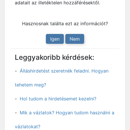
adatait az illetéktelen hozzáférésektől.
Hasznosnak találta ezt az információt?
Igen
Nem
Leggyakoribb kérdések:
Álláshirdetést szeretnék feladni. Hogyan
tehetem meg?
Hol tudom a hirdetésemet kezelni?
Mik a vázlatok? Hogyan tudom használni a
vázlatokat?