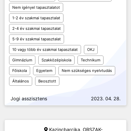
Nem igényel tapasztalatot
1-2 év szakmai tapasztalat
2-4 év szakmai tapasztalat
5-9 év szakmai tapasztalat
10 vagy több év szakmai tapasztalat
OKJ
Gimnázium
Szakközépiskola
Technikum
Főiskola
Egyetem
Nem szükséges nyelvtudás
Általános
Beosztott
Jogi asszisztens
2023. 04. 28.
Kazincbarcika,
ORSZAK-