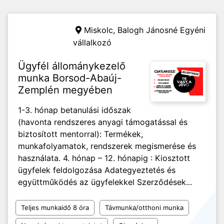
Miskolc,
Balogh Jánosné Egyéni
vállalkozó
Ügyfél állománykezelő
munka Borsod-Abaúj-
Zemplén megyében
1-3. hónap betanulási időszak
(havonta rendszeres anyagi támogatással és
biztosított mentorral): Termékek,
munkafolyamatok, rendszerek megismerése és
használata. 4. hónap – 12. hónapig : Kiosztott
ügyfelek feldolgozása Adategyeztetés és
együttműködés az ügyfelekkel Szerződések...
Teljes munkaidő 8 óra
Távmunka/otthoni munka