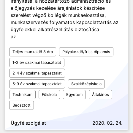
irányítása, a hozzátartozó adminisztráció és
előjegyzés kezelése árajánlatok készítése
szerelést végző kollégák munkaelosztása,
munkaszervezés folyamatos kapcsolattartás az
ügyfelekkel alkatrészellátás biztosítása
az...
Teljes munkaidő 8 óra
Pályakezdő/friss diplomás
1-2 év szakmai tapasztalat
2-4 év szakmai tapasztalat
5-9 év szakmai tapasztalat
Szakközépiskola
Technikum
Főiskola
Egyetem
Általános
Beosztott
Ügyfélszolgálat
2020. 02. 24.