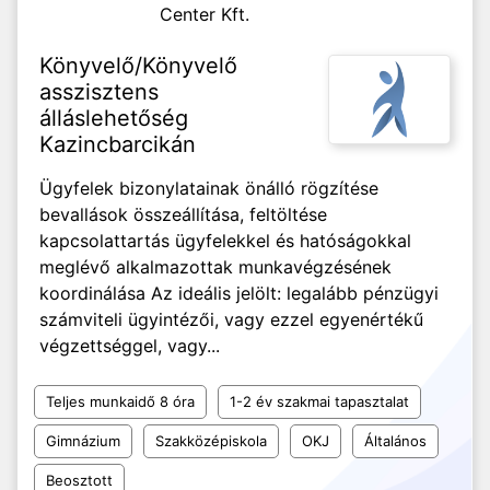
Center Kft.
Könyvelő/Könyvelő
asszisztens
álláslehetőség
Kazincbarcikán
Ügyfelek bizonylatainak önálló rögzítése
bevallások összeállítása, feltöltése
kapcsolattartás ügyfelekkel és hatóságokkal
meglévő alkalmazottak munkavégzésének
koordinálása Az ideális jelölt: legalább pénzügyi
számviteli ügyintézői, vagy ezzel egyenértékű
végzettséggel, vagy...
Teljes munkaidő 8 óra
1-2 év szakmai tapasztalat
Gimnázium
Szakközépiskola
OKJ
Általános
Beosztott