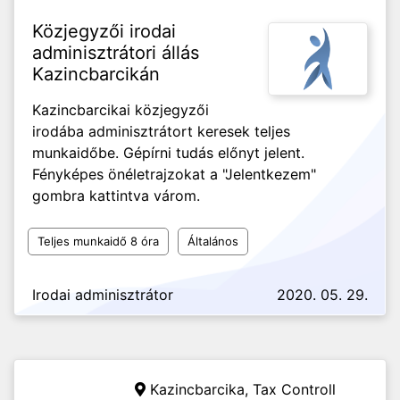
Közjegyzői irodai
adminisztrátori állás
Kazincbarcikán
Kazincbarcikai közjegyzői
irodába adminisztrátort keresek teljes
munkaidőbe. Gépírni tudás előnyt jelent.
Fényképes önéletrajzokat a "Jelentkezem"
gombra kattintva várom.
Teljes munkaidő 8 óra
Általános
Irodai adminisztrátor
2020. 05. 29.
Kazincbarcika,
Tax Controll