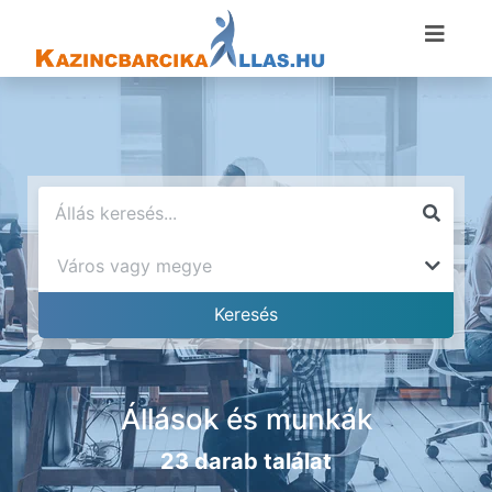
Állások és munkák
23 darab találat