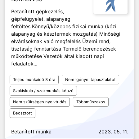
Betanított gépkezelés,
gépfelügyelet, alapanyag
feltöltés Könnyű/közepes fizikai munka (kézi
alapanyag és késztermék mozgatás) Minőségi
elvárásoknak való megfelelés Üzemi rend,
tisztaság fenntartása Termelő berendezések
működtetése Vezetők által kiadott napi
feladatok...
Teljes munkaidő 8 óra
Nem igényel tapasztalatot
Szakiskola / szakmunkás képző
Nem szükséges nyelvtudás
Többműszakos
Beosztott
Betanított munka
2023. 05. 11.