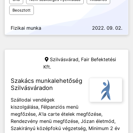
Beosztott
Fizikai munka
2022. 09. 02.
Szilvásvárad,
Fair Befektetési
Kft.
Szakács munkalehetőség
Szilvásváradon
Szállodai vendégek
kiszolgálása, Félpanziós menü
megfőzése, A'la carte ételek megfőzése,
Rendezvény menü megfőzése, Józan életmód,
Szakirányú középfokú végzetség, Minimum 2 év