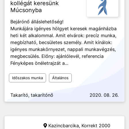
kollégát keresünk
Múcsonyba
Bejárónő álláslehetőség!
Munkájára igényes hölgyet keresek magánházba
heti két alkalommal. Amit elvárok: precíz munka,
megbízható, becsületes személy. Amit kínálok:
igényes munkakörnyezet, nappali munkavégzés,
megbecsülés. Előny: ajánlólevél, referencia
Fényképes önéletrajzát a...
Időszakos munka
Általános
Takarító, takarítónő
2020. 08. 26.
Kazincbarcika,
Korrekt 2000