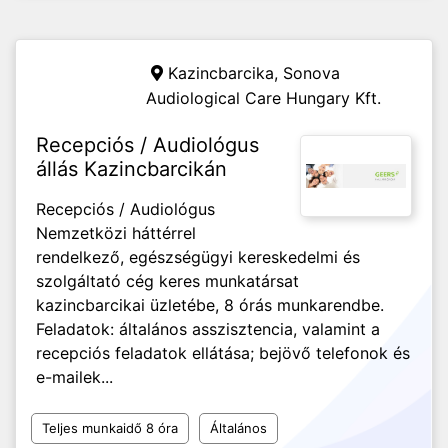
Kazincbarcika,
Sonova
Audiological Care Hungary Kft.
Recepciós / Audiológus
állás Kazincbarcikán
Recepciós / Audiológus
Nemzetközi háttérrel
rendelkező, egészségügyi kereskedelmi és
szolgáltató cég keres munkatársat
kazincbarcikai üzletébe, 8 órás munkarendbe.
Feladatok: általános asszisztencia, valamint a
recepciós feladatok ellátása; bejövő telefonok és
e-mailek...
Teljes munkaidő 8 óra
Általános