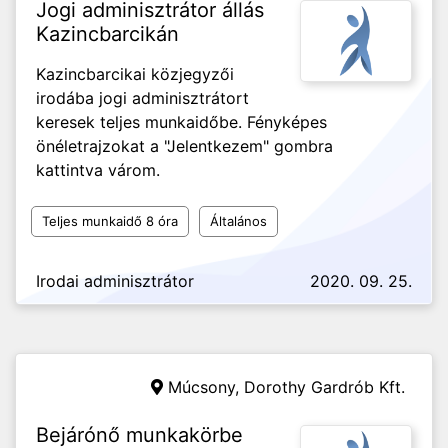
Jogi adminisztrátor állás
Kazincbarcikán
Kazincbarcikai közjegyzői
irodába jogi adminisztrátort
keresek teljes munkaidőbe. Fényképes
önéletrajzokat a "Jelentkezem" gombra
kattintva várom.
Teljes munkaidő 8 óra
Általános
Irodai adminisztrátor
2020. 09. 25.
Múcsony,
Dorothy Gardrób Kft.
Bejárónő munkakörbe