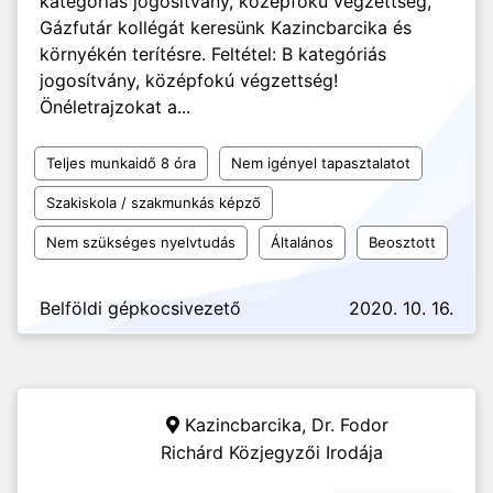
kategóriás jogosítvány, középfokú végzettség,
Gázfutár kollégát keresünk Kazincbarcika és
környékén terítésre. Feltétel: B kategóriás
jogosítvány, középfokú végzettség!
Önéletrajzokat a...
Teljes munkaidő 8 óra
Nem igényel tapasztalatot
Szakiskola / szakmunkás képző
Nem szükséges nyelvtudás
Általános
Beosztott
Belföldi gépkocsivezető
2020. 10. 16.
Kazincbarcika,
Dr. Fodor
Richárd Közjegyzői Irodája