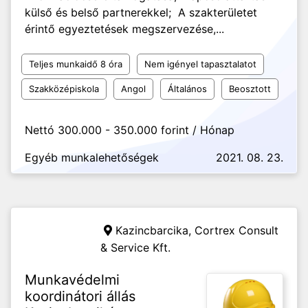
külső és belső partnerekkel; A szakterületet
érintő egyeztetések megszervezése,...
Teljes munkaidő 8 óra
Nem igényel tapasztalatot
Szakközépiskola
Angol
Általános
Beosztott
Nettó 300.000 - 350.000 forint / Hónap
Egyéb munkalehetőségek
2021. 08. 23.
Kazincbarcika,
Cortrex Consult
& Service Kft.
Munkavédelmi
koordinátori állás