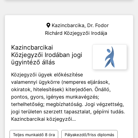
Kazincbarcika,
Dr. Fodor
Richárd Közjegyzői Irodája
Kazincbarcikai
Közjegyzői Irodában jogi
ügyintéző állás
Közjegyzői ügyek előkészítése
valamennyi ügykörre (nemperes eljárások,
okiratok, hitelesítések) kiterjedően. Önálló,
pontos, gyors, igényes munkavégzés;
terhelhetőség; megbízhatóság. Jogi végzettség,
jogi területen szerzett tapasztalat, gépírni tudás.
Kazincbarcikai közjegyzői...
Teljes munkaidő 8 óra
Pályakezdő/friss diplomás