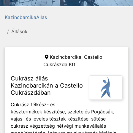
KazincbarcikaAllas
Állások
Kazincbarcika,
Castello
Cukrászda Kft.
Cukrász állás
Kazincbarcikán a Castello
Cukrászdában
Cukrász félkész- és
késztermékek készítése, szeletelés Pogácsák,
vajas- és leveles tészták készítése, sütése
cukrász végzettség hétvégi munkavállalás