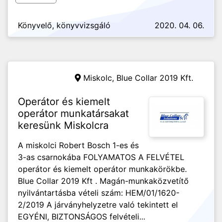
Könyvelő, könyvvizsgáló
2020. 04. 06.
Miskolc,
Blue Collar 2019 Kft.
Operátor és kiemelt
operátor munkatársakat
keresünk Miskolcra
A miskolci Robert Bosch 1-es és
3-as csarnokába FOLYAMATOS A FELVÉTEL
operátor és kiemelt operátor munkakörökbe.
Blue Collar 2019 Kft . Magán-munkaközvetítő
nyilvántartásba vételi szám: HEM/01/1620-
2/2019 A járványhelyzetre való tekintett el
EGYÉNI, BIZTONSÁGOS felvételi...