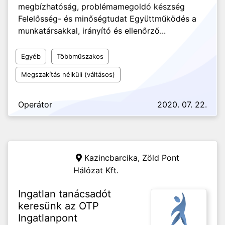
megbízhatóság, problémamegoldó készség
Felelősség- és minőségtudat Együttműködés a
munkatársakkal, irányító és ellenőrző...
Egyéb
Többműszakos
Megszakítás nélküli (váltásos)
Operátor
2020. 07. 22.
Kazincbarcika,
Zöld Pont
Hálózat Kft.
Ingatlan tanácsadót
keresünk az OTP
Ingatlanpont