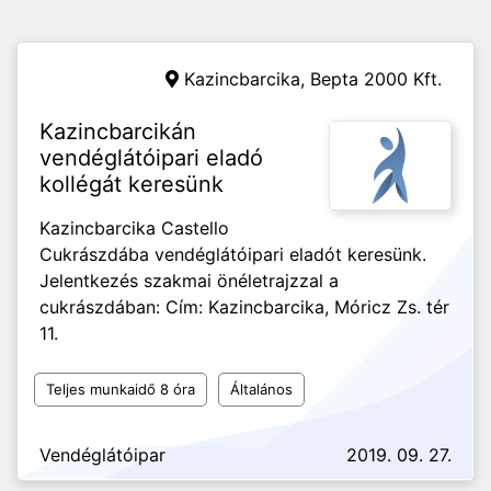
Kazincbarcika,
Bepta 2000 Kft.
Kazincbarcikán
vendéglátóipari eladó
kollégát keresünk
Kazincbarcika Castello
Cukrászdába vendéglátóipari eladót keresünk.
Jelentkezés szakmai önéletrajzzal a
cukrászdában: Cím: Kazincbarcika, Móricz Zs. tér
11.
Teljes munkaidő 8 óra
Általános
Vendéglátóipar
2019. 09. 27.