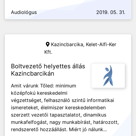
Audiológus
2019. 05. 31.
Kazincbarcika,
Kelet-Alfi-Ker
Kft.
Boltvezető helyettes állás
Kazincbarcikán
Amit várunk Tőled: minimum
középfokú kereskedelmi
végzettséget, felhasználó szintű informatikai
ismereteket, élelmiszer kereskedelemben
szerzett vezetői tapasztalatot, dinamikus
munkafelfogást, nagy munkabírást, határozott,
rendszerető hozzáállást. Miért jó nálunk...