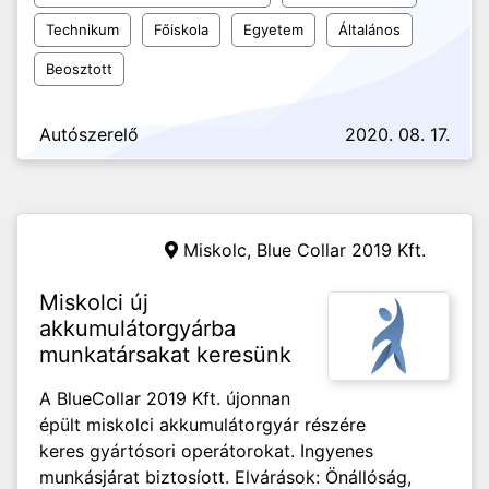
Technikum
Főiskola
Egyetem
Általános
Beosztott
Autószerelő
2020. 08. 17.
Miskolc,
Blue Collar 2019 Kft.
Miskolci új
akkumulátorgyárba
munkatársakat keresünk
A BlueCollar 2019 Kft. újonnan
épült miskolci akkumulátorgyár részére
keres gyártósori operátorokat. Ingyenes
munkásjárat biztosíott. Elvárások: Önállóság,