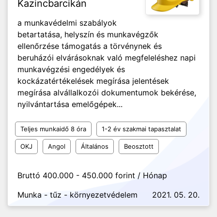
Kazincbarcikán
a munkavédelmi szabályok
betartatása, helyszín és munkavégzők
ellenőrzése támogatás a törvénynek és
beruházói elvárásoknak való megfeleléshez napi
munkavégzési engedélyek és
kockázatértékelések megírása jelentések
megírása alvállalkozói dokumentumok bekérése,
nyilvántartása emelőgépek...
Teljes munkaidő 8 óra
1-2 év szakmai tapasztalat
OKJ
Angol
Általános
Beosztott
Bruttó 400.000 - 450.000 forint / Hónap
Munka - tűz - környezetvédelem
2021. 05. 20.