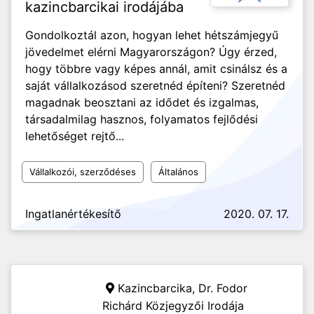
kazincbarcikai irodájába
Gondolkoztál azon, hogyan lehet hétszámjegyű
jövedelmet elérni Magyarországon? Úgy érzed,
hogy többre vagy képes annál, amit csinálsz és a
saját vállalkozásod szeretnéd építeni? Szeretnéd
magadnak beosztani az idődet és izgalmas,
társadalmilag hasznos, folyamatos fejlődési
lehetőséget rejtő...
Vállalkozói, szerződéses
Általános
Ingatlanértékesítő
2020. 07. 17.
Kazincbarcika,
Dr. Fodor
Richárd Közjegyzői Irodája