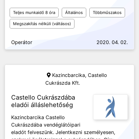
Teljes munkaidő 8 óra
Általános
Többműszakos
Megszakítás nélküli (váltásos)
Operátor
2020. 04. 02.
Kazincbarcika,
Castello
Cukrászda Kft.
Castello Cukrászdába
eladói álláslehetőség
Kazincbarcika Castello
Cukrászdába vendéglátóipari
eladót felveszünk. Jelentkezni személyesen,