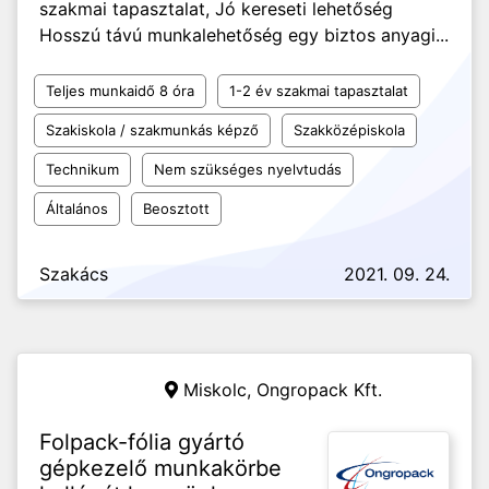
szakmai tapasztalat, Jó kereseti lehetőség
Hosszú távú munkalehetőség egy biztos anyagi...
Teljes munkaidő 8 óra
1-2 év szakmai tapasztalat
Szakiskola / szakmunkás képző
Szakközépiskola
Technikum
Nem szükséges nyelvtudás
Általános
Beosztott
Szakács
2021. 09. 24.
Miskolc,
Ongropack Kft.
Folpack-fólia gyártó
gépkezelő munkakörbe