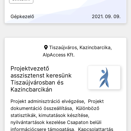
Gépkezelő
2021. 09. 09.
Tiszaújváros, Kazincbarcika,
AlpAccess Kft.
Projektvezető
asszisztenst keresünk
Tiszaújvárosban és
Kazincbarcikán
Projekt adminisztráció elvégzése, Projekt
dokumentáció összeállítása, Különböző
statisztikák, kimutatások készítése,
nyilvántartások kezelése Csapaton belüli
információcsere támogatása, Kapcsolattartás