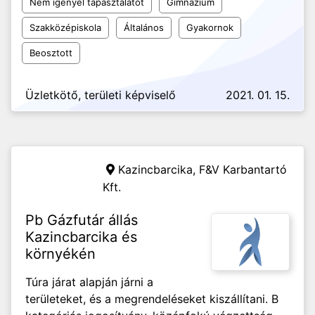
Nem igényel tapasztalatot
Gimnázium
Szakközépiskola
Általános
Gyakornok
Beosztott
Üzletkötő, területi képviselő
2021. 01. 15.
Kazincbarcika,
F&V Karbantartó
Kft.
Pb Gázfutár állás
Kazincbarcika és
környékén
Túra járat alapján járni a
területeket, és a megrendeléseket kiszállítani. B